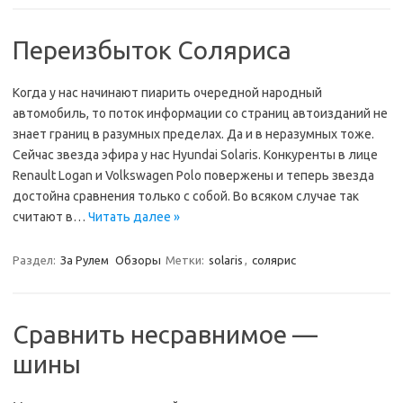
Переизбыток Соляриса
Когда у нас начинают пиарить очередной народный
автомобиль, то поток информации со страниц автоизданий не
знает границ в разумных пределах. Да и в неразумных тоже.
Сейчас звезда эфира у нас Hyundai Solaris. Конкуренты в лице
Renault Logan и Volkswagen Polo повержены и теперь звезда
достойна сравнения только с собой. Во всяком случае так
считают в…
Читать далее »
Раздел:
За Рулем
Обзоры
Метки:
solaris
,
солярис
Сравнить несравнимое —
шины