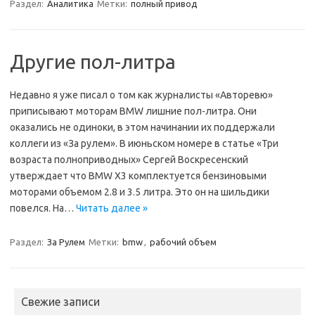
Раздел:
Аналитика
Метки:
полный привод
Другие пол-литра
Недавно я уже писал о том как журналисты «Авторевю»
приписывают моторам BMW лишние пол-литра. Они
оказались не одиноки, в этом начинании их поддержали
коллеги из «За рулем». В июньском номере в статье «Три
возраста полноприводных» Сергей Воскресенский
утверждает что BMW X3 комплектуется бензиновыми
моторами объемом 2.8 и 3.5 литра. Это он на шильдики
повелся. На…
Читать далее »
Раздел:
За Рулем
Метки:
bmw
,
рабочий объем
Свежие записи