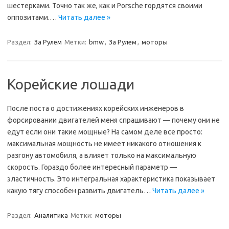
шестерками. Точно так же, как и Porsche гордятся своими
оппозитами.…
Читать далее »
Раздел:
За Рулем
Метки:
bmw
,
За Рулем
,
моторы
Корейские лошади
После поста о достижениях корейских инженеров в
форсировании двигателей меня спрашивают — почему они не
едут если они такие мощные? На самом деле все просто:
максимальная мощность не имеет никакого отношения к
разгону автомобиля, а влияет только на максимальную
скорость. Гораздо более интересный параметр —
эластичность. Это интегральная характеристика показывает
какую тягу способен развить двигатель…
Читать далее »
Раздел:
Аналитика
Метки:
моторы