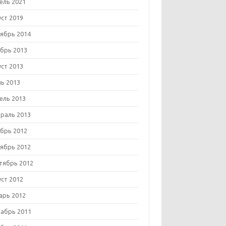
ель 2021
уст 2019
ябрь 2014
брь 2013
уст 2013
ь 2013
ель 2013
раль 2013
брь 2012
ябрь 2012
тябрь 2012
уст 2012
арь 2012
абрь 2011