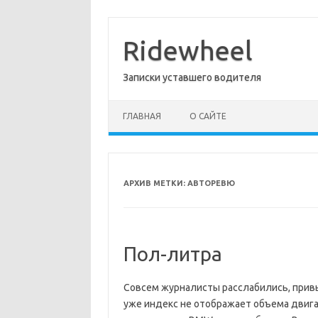
Перейти
к
содержимому
Ridewheel
Записки уставшего водителя
ГЛАВНАЯ
О САЙТЕ
АРХИВ МЕТКИ:
АВТОРЕВЮ
Пол-литра
Совсем журналисты расслабились, прив
уже индекс не отображает объема двига