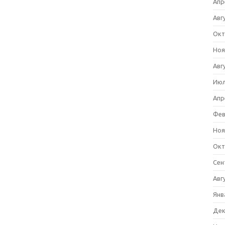
Апр
Авг
Окт
Ноя
Авг
Июл
Апр
Фев
Ноя
Окт
Сен
Авг
Янв
Дек