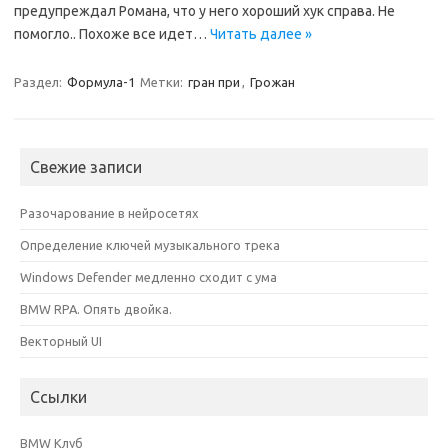
предупреждал Романа, что у него хороший хук справа. Не
помогло.. Похоже все идет…
Читать далее »
Раздел:
Формула-1
Метки:
гран при
,
Грожан
Свежие записи
Разочарование в нейросетях
Определение ключей музыкального трека
Windows Defender медленно сходит с ума
BMW RPA. Опять двойка.
Векторный UI
Ссылки
BMW Клуб