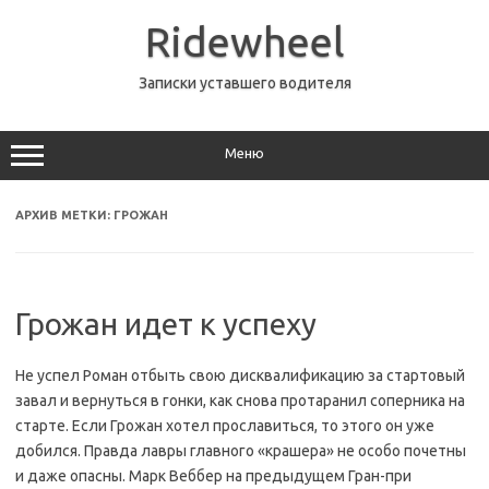
Перейти
к
Ridewheel
содержимому
Записки уставшего водителя
Меню
АРХИВ МЕТКИ:
ГРОЖАН
Грожан идет к успеху
Не успел Роман отбыть свою дисквалификацию за стартовый
завал и вернуться в гонки, как снова протаранил соперника на
старте. Если Грожан хотел прославиться, то этого он уже
добился. Правда лавры главного «крашера» не особо почетны
и даже опасны. Марк Веббер на предыдущем Гран-при