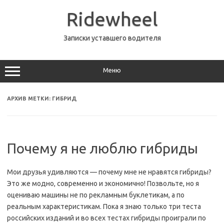
Перейти
к
Ridewheel
содержимому
Записки уставшего водителя
Меню
АРХИВ МЕТКИ:
ГИБРИД
Почему я не люблю гибриды
Мои друзья удивляются — почему мне не нравятся гибриды?
Это же модно, современно и экономично! Позвольте, но я
оцениваю машины не по рекламным буклетикам, а по
реальным характеристикам. Пока я знаю только три теста
российских изданий и во всех тестах гибриды проиграли по