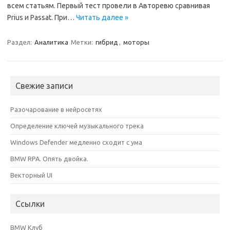
всем статьям. Первый тест провели в Авторевю сравнивая
Prius и Passat. При…
Читать далее »
Раздел:
Аналитика
Метки:
гибрид
,
моторы
Свежие записи
Разочарование в нейросетях
Определение ключей музыкального трека
Windows Defender медленно сходит с ума
BMW RPA. Опять двойка.
Векторный UI
Ссылки
BMW Клуб