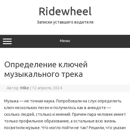
Перейти
к
Ridewheel
содержимому
Записки уставшего водителя
Меню
Определение ключей
музыкального трека
Автор:
Mike
|
12 апреля, 2024
Музыка — не точная наука. Попробовали на слух определить
ключ нескольких песен и получилось как в анекдоте —
сколько людей, столько и мнений. Причем пара человек имеет
только профильное образование, а остальные всю жизнь
посвятили музыке. Что могло пойти не так? Решили, что указан