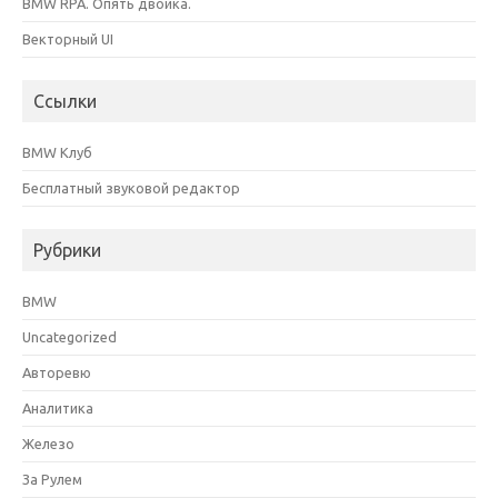
BMW RPA. Опять двойка.
Векторный UI
Ссылки
BMW Клуб
Бесплатный звуковой редактор
Рубрики
BMW
Uncategorized
Авторевю
Аналитика
Железо
За Рулем